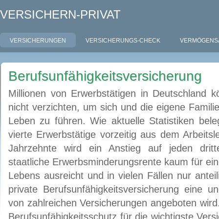
VERSICHERN-PRIVAT
VERSICHERUNGEN
VERSICHERUNGS-CHECK
VERMÖGENS
Berufsunfähigkeitsversicherung
Millionen von Erwerbstätigen in Deutschland kö
nicht verzichten, um sich und die eigene Familie
Leben zu führen. Wie aktuelle Statistiken bele
vierte Erwerbstätige vorzeitig aus dem Arbeits
Jahrzehnte wird ein Anstieg auf jeden dritt
staatliche Erwerbsminderungsrente kaum für ei
Lebens ausreicht und in vielen Fällen nur anteil
private Berufsunfähigkeitsversicherung eine une
von zahlreichen Versicherungen angeboten wird.
Berufsunfähigkeitsschutz für die wichtigste Ver