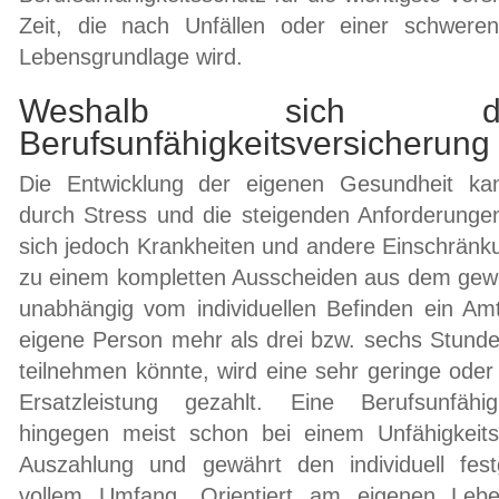
Zeit, die nach Unfällen oder einer schweren
Lebensgrundlage wird.
Weshalb sich di
Berufsunfähigkeitsversicherung 
Die Entwicklung der eigenen Gesundheit ka
durch Stress und die steigenden Anforderungen
sich jedoch Krankheiten und andere Einschränku
zu einem kompletten Ausscheiden aus dem gewoh
unabhängig vom individuellen Befinden ein Amts
eigene Person mehr als drei bzw. sechs Stunde
teilnehmen könnte, wird eine sehr geringe oder
Ersatzleistung gezahlt. Eine Berufsunfähi
hingegen meist schon bei einem Unfähigkeit
Auszahlung und gewährt den individuell fest
vollem Umfang. Orientiert am eigenen Lebe