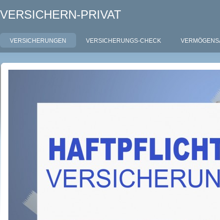
VERSICHERN-PRIVAT
VERSICHERUNGEN
VERSICHERUNGS-CHECK
VERMÖGENS