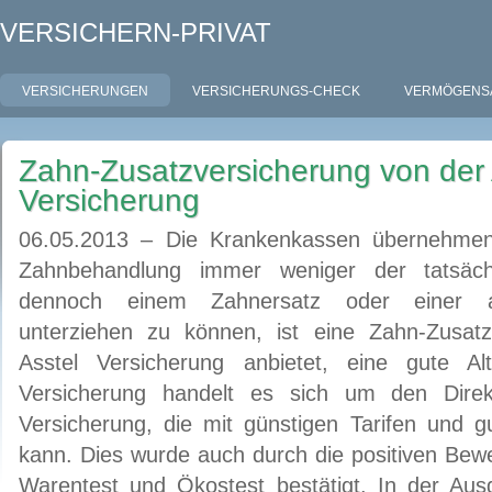
VERSICHERN-PRIVAT
VERSICHERUNGEN
VERSICHERUNGS-CHECK
VERMÖGENS
Zahn-Zusatzversicherung von der 
Versicherung
06.05.2013 – Die Krankenkassen übernehmen
Zahnbehandlung immer weniger der tatsäc
dennoch einem Zahnersatz oder einer a
unterziehen zu können, ist eine Zahn-Zusatz
Asstel Versicherung anbietet, eine gute Alt
Versicherung handelt es sich um den Direk
Versicherung, die mit günstigen Tarifen und g
kann. Dies wurde auch durch die positiven Bewe
Warentest und Ökostest bestätigt. In der Au